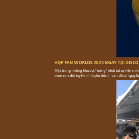
HỌP FAN WORLDS 2025 NGAY TẠI DISC
Một trong những khu vực “nóng” nhất tại sự kiện chín
chọn role đội tuyển mình yêu thích – bạn đã có ngay l