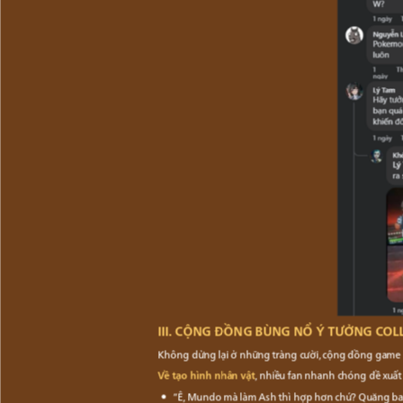
III. CỘNG ĐỒNG BÙNG NỔ Ý TƯỞNG COL
Không dừng lại ở những tràng cười, cộng đồng game
Về tạo hình nhân vật
, nhiều fan nhanh chóng đề xuất 
“Ê, Mundo mà làm Ash thì hợp hơn chứ? Quăng ball