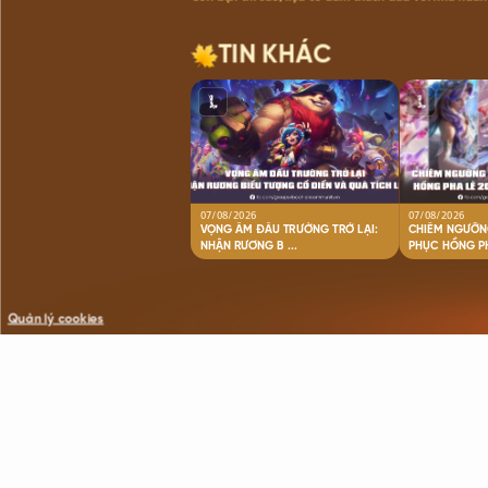
TIN KHÁC
07/08/2026
07/08/2026
VỌNG ÂM ĐẤU TRƯỜNG TRỞ LẠI:
CHIÊM NGƯỠN
NHẬN RƯƠNG B ...
Quản lý cookies
©Copyright © 2021 VNG. All Rights Reserved.
All trademarks referenced herein are the properties of their respecti