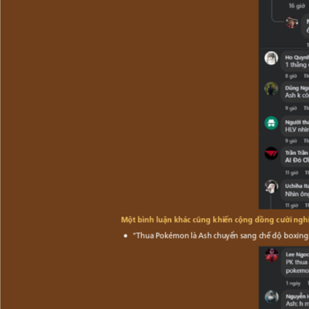
Một bình luận khác cũng khiến cộng đồng cười ngh
“Thua Pokémon là Ash chuyển sang chế độ boxing: