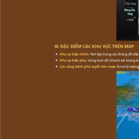
III. ĐẶC ĐIỂM CÁC KHU VỰC TRÊN MAP
Khu sự kiện chính:
Nơi tập trung các thùng đồ đặc 
Khu sự kiện phụ:
Vùng loot đồ nhanh với lượng loo
Các công trình phủ tuyết trên map:
là nơi lý tưởng