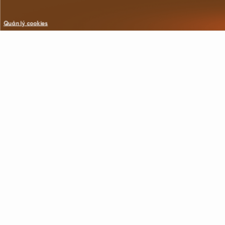
Quản lý cookies
©Copyright © 2021 VNG. All Rights Reserved.
All trademarks referenced herein are the properties of their respecti