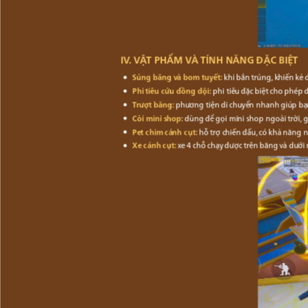
IV. VẬT PHẨM VÀ TÍNH NĂNG ĐẶC BIỆT
Súng băng và bom tuyết:
khi bắn trúng, khiến kẻ 
Phi tiêu cứu đồng đội:
phi tiêu đặc biệt cho phép 
Trượt băng:
phương tiện di chuyển nhanh giúp bạn 
Còi mini shop:
dùng để gọi mini shop ngoài trời, g
Pet chim cánh cụt:
hỗ trợ chiến đấu, có khả năng n
Xe cánh cụt:
xe 4 chỗ chạy được trên băng và dưới 