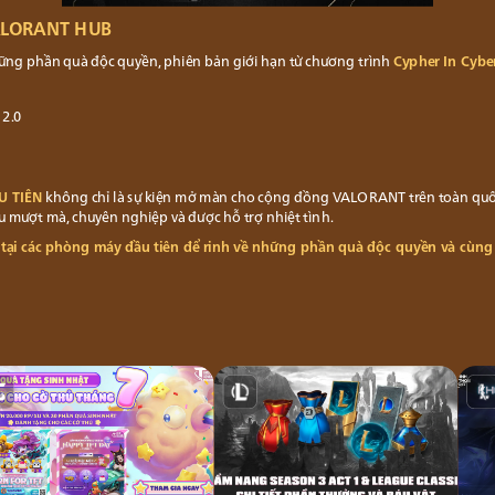
VALORANT HUB
ững phần quà độc quyền, phiên bản giới hạn từ chương trình
Cypher In Cybe
 2.0
U TIÊN
không chỉ là sự kiện mở màn cho cộng đồng VALORANT trên toàn quốc,
u mượt mà, chuyên nghiệp và được hỗ trợ nhiệt tình.
tại các phòng máy đầu tiên để rinh về những phần quà độc quyền và cù