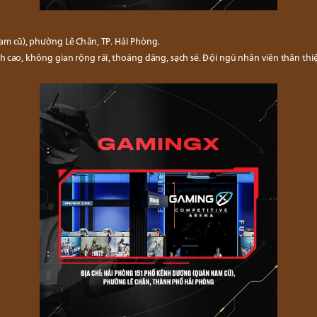
 cũ), phường Lê Chân, TP. Hải Phòng.
h cao, không gian rộng rãi, thoáng đãng, sạch sẽ. Đội ngũ nhân viên thân thi