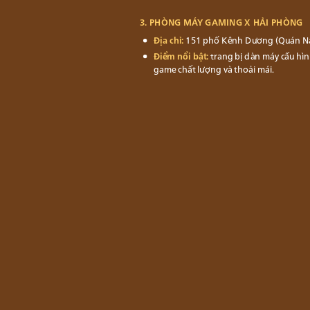
3. PHÒNG MÁY GAMING X HẢI PHÒNG
Địa chỉ:
151 phố Kênh Dương (Quán Nam
Điểm nổi bật:
trang bị dàn máy cấu hìn
game chất lượng và thoải mái.