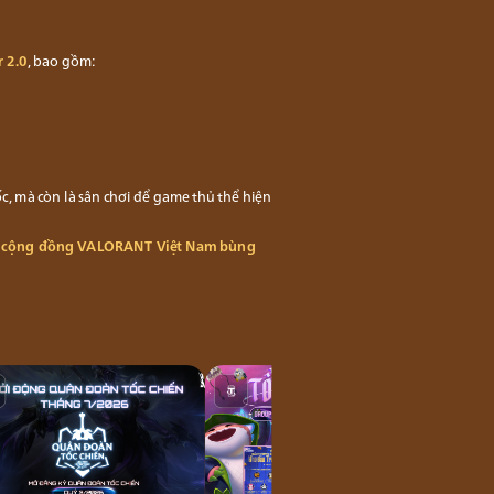
r 2.0
, bao gồm:
 mà còn là sân chơi để game thủ thể hiện
ng cộng đồng VALORANT Việt Nam bùng