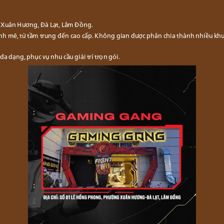
Xuân Hương, Đà Lạt, Lâm Đồng.
h mẽ, từ tầm trung đến cao cấp. Không gian được phân chia thành nhiều kh
a dạng, phục vụ nhu cầu giải trí trọn gói.