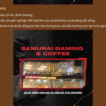
FFEE
òa, Dĩ An, Bình Dương.
 đại, chuyên nghiệp, kết hợp khu vực cà phê phục vụ đa dạng đồ uống.
hoải mái tối đa để game thủ vừa chơi game, vừa tận hưởng trọn vẹn trải nghiệ