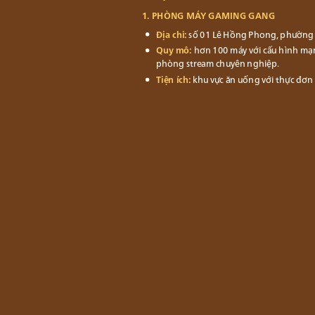
1. PHÒNG MÁY GAMING GANG
Địa chỉ:
số 01 Lê Hồng Phong, phường 
Quy mô:
hơn 100 máy với cấu hình mạn
phòng stream chuyên nghiệp.
Tiện ích:
khu vực ăn uống với thực đơn đ