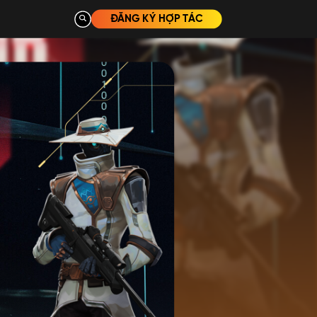
ĐĂNG KÝ HỢP TÁC