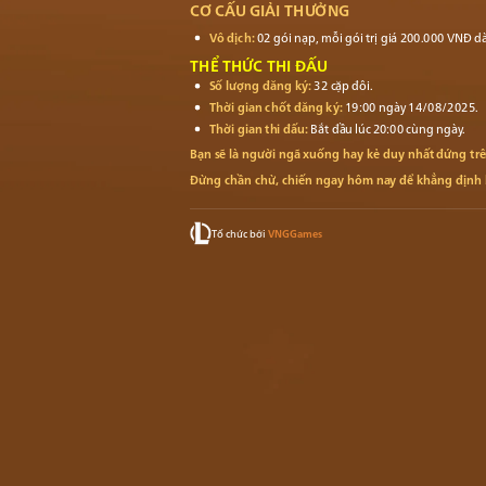
CƠ CẤU GIẢI THƯỞNG
Vô địch:
02 gói nạp, mỗi gói trị giá 200.000 VNĐ d
THỂ THỨC THI ĐẤU
Số lượng đăng ký:
32 cặp đôi.
Thời gian chốt đăng ký:
19:00 ngày 14/08/2025.
Thời gian thi đấu:
Bắt đầu lúc 20:00 cùng ngày.
Bạn sẽ là người ngã xuống hay kẻ duy nhất đứng tr
Đừng chần chừ, chiến ngay hôm nay để khẳng định 
Tổ chức bởi
VNGGames