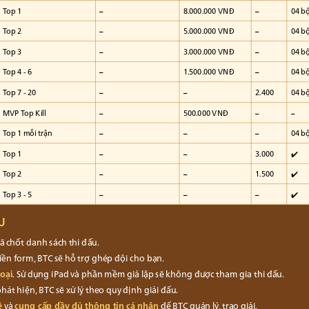
Top 1
–
8.000.000 VNĐ
–
04 b
Top 2
–
5.000.000 VNĐ
–
04 b
Top 3
–
3.000.000 VNĐ
–
04 b
Top 4 - 6
–
1.500.000 VNĐ
–
04 b
Top 7 - 20
–
–
2.400
04 b
MVP Top Kill
–
500.000 VNĐ
–
–
Top 1 mỗi trận
–
–
–
04 b
Top 1
–
–
3.000
✔️
Top 2
–
–
1.500
✔️
Top 3 - 5
–
–
–
✔️
U
ã chốt danh sách thi đấu.
iền form, BTC sẽ hỗ trợ ghép đội cho bạn.
hoại
. Sử dụng iPad và phần mềm giả lập sẽ không được tham gia thi đấu.
hát hiện, BTC sẽ xử lý theo quy định giải đấu.
ệ
và
cung cấp đầy đủ thông tin cá nhân
để BTC quản lý, trao giải.