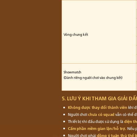
Vòng chung kết
Showmatch
(Dành riêng người chơi vào chung kết)
5. LƯU Ý KHI THAM GIA GIẢI ĐẤ
Không được thay đổi thành viên
khi đ
Người chơi
chưa có squad
vẫn có thể đ
Thiết bị thi đấu được sử dụng là
điện t
Cấm phần mềm gian lận/hỗ trợ.
Nếu p
Người chơi phải
đồng ý tuân thủ thể l