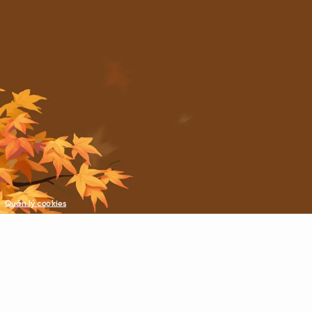
Quản lý cookies
©Copyright © 2021 VNG. All Rights Reserved.
All trademarks referenced herein are the properties of their respecti